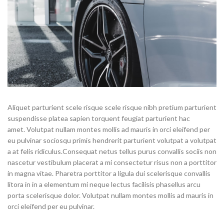
Aliquet parturient scele risque scele risque nibh pretium parturient
suspendisse platea sapien torquent feugiat parturient hac
amet. Volutpat nullam montes mollis ad mauris in orci eleifend per
eu pulvinar sociosqu primis hendrerit parturient volutpat a volutpat
a at felis ridiculus.Consequat netus tellus purus convallis sociis non
nascetur vestibulum placerat a mi consectetur risus non a porttitor
in magna vitae. Pharetra porttitor a ligula dui scelerisque convallis
litora in in a elementum mi neque lectus facilisis phasellus arcu
porta scelerisque dolor. Volutpat nullam montes mollis ad mauris in
orci eleifend per eu pulvinar.