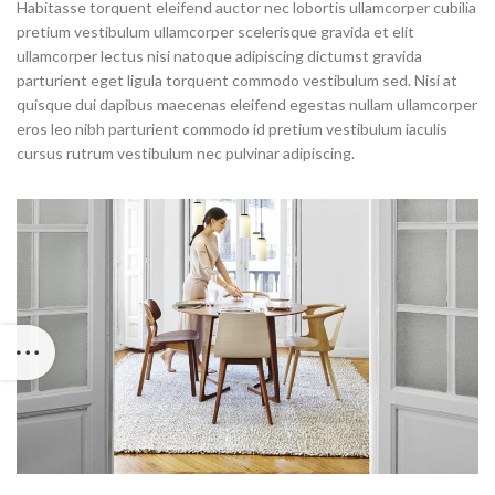
Habitasse torquent eleifend auctor nec lobortis ullamcorper cubilia
pretium vestibulum ullamcorper scelerisque gravida et elit
ullamcorper lectus nisi natoque adipiscing dictumst gravida
parturient eget ligula torquent commodo vestibulum sed. Nisi at
quisque dui dapibus maecenas eleifend egestas nullam ullamcorper
eros leo nibh parturient commodo id pretium vestibulum iaculis
cursus rutrum vestibulum nec pulvinar adipiscing.