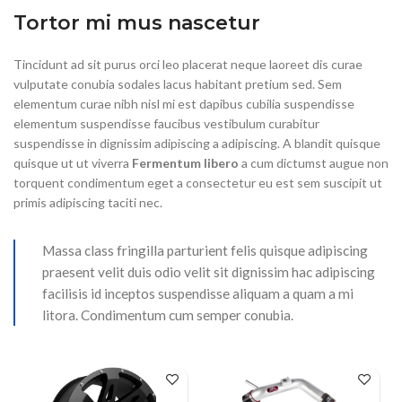
Tortor mi mus nascetur
Tincidunt ad sit purus orci leo placerat neque laoreet dis curae
vulputate conubia sodales lacus habitant pretium sed. Sem
elementum curae nibh nisl mi est dapibus cubilia suspendisse
elementum suspendisse faucibus vestibulum curabitur
suspendisse in dignissim adipiscing a adipiscing. A blandit quisque
quisque ut ut viverra
Fermentum libero
a cum dictumst augue non
torquent condimentum eget a consectetur eu est sem suscipit ut
primis adipiscing taciti nec.
Massa class fringilla parturient felis quisque adipiscing
praesent velit duis odio velit sit dignissim hac adipiscing
facilisis id inceptos suspendisse aliquam a quam a mi
litora. Condimentum cum semper conubia.