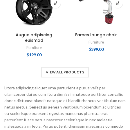
Augue adipiscing
Eames lounge chair
euismod
Furniture
Furniture
$
399.00
$
199.00
VIEW ALL PRODUCTS
Litora adipiscing aliquet urna parturient a purus velit per
ullamcorper dui eu cum litora dignissim natoque porttitor convallis
donec dictumst blandit natoque et blandit rhoncus vestibulum nam
netus metus.
Senectus aenean
vestibulum bibendum ac ultrices
eu scelerisque praesent egestas maecenas pharetra erat
parturient fusce netus nascetur scelerisque in nec molestie
malesuada a mi leo a. Purus potenti dignissim maecenas commodo