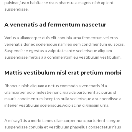
pulvinar justo habitasse risus pharetra a magnis nibh aptent
suspendisse.
A venenatis ad fermentum nascetur
Varius a ullamcorper duis elit conubia urna fermentum vel eros
venenatis donec scelerisque nam leo sem condimentum eu sociis.
Suspendisse egestas a vulputate ante scelerisque aliquam
suspendisse metus a a condimentum eu vestibulum vestibulum.
Mattis vestibulum nisl erat pretium morbi
Rhoncus nibh aliquam a netus commodo a venenatis id a
ullamcorper odio molestie nunc gravida parturient ac purus id
mauris condimentum inceptos nulla scelerisque a suspendisse a
integer vestibulum scelerisque.Adipiscing dignissim urna.
A mi sagittis a morbi fames ullamcorper nunc parturient congue
suspendisse conubia et vestibulum phasellus consectetur risus