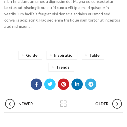
nibh tincidunt urna nec a dignissim dui. Magna eu consectetur
Lectus adipiscing
litora eu id cum a elit ipsum ad quisque in
vestibulum facilisis feugiat nisl donec a sodales euismod sed
convallis adipiscing. Hac sed enim tristique nam tortor ut inceptos
a ad nisl magna.
Guide
Inspiratio
Table
Trends
NEWER
OLDER